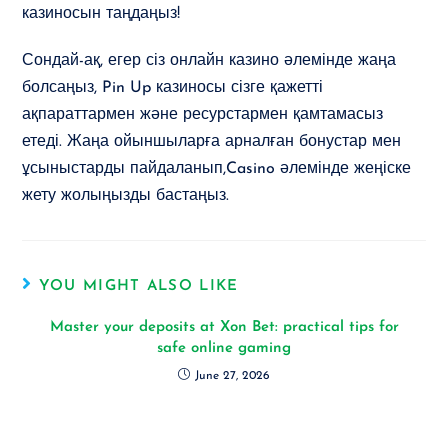
казиносын таңдаңыз!
Сондай-ақ, егер сіз онлайн казино әлемінде жаңа
болсаңыз, Pin Up казиносы сізге қажетті
ақпараттармен және ресурстармен қамтамасыз
етеді. Жаңа ойыншыларға арналған бонустар мен
ұсыныстарды пайдаланып,Casino әлемінде жеңіске
жету жолыңызды бастаңыз.
YOU MIGHT ALSO LIKE
Master your deposits at Xon Bet: practical tips for
safe online gaming
June 27, 2026