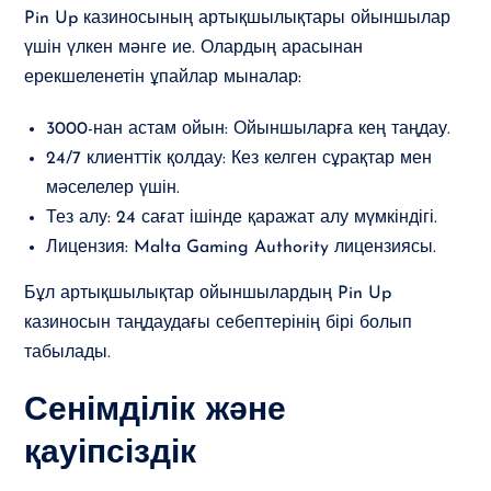
Pin Up казиносының артықшылықтары ойыншылар
үшін үлкен мәнге ие. Олардың арасынан
ерекшеленетін ұпайлар мыналар:
3000-нан астам ойын: Ойыншыларға кең таңдау.
24/7 клиенттік қолдау: Кез келген сұрақтар мен
мәселелер үшін.
Тез алу: 24 сағат ішінде қаражат алу мүмкіндігі.
Лицензия: Malta Gaming Authority лицензиясы.
Бұл артықшылықтар ойыншылардың Pin Up
казиносын таңдаудағы себептерінің бірі болып
табылады.
Сенімділік және
қауіпсіздік