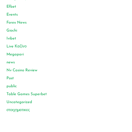
Efbet
Events
Forex News
Giochi
Ivibet
Live Καζίνο
Megapari
news
Nv Casino Review
Post
public
Table Games Superbet
Uncategorized
στοιχηματικες