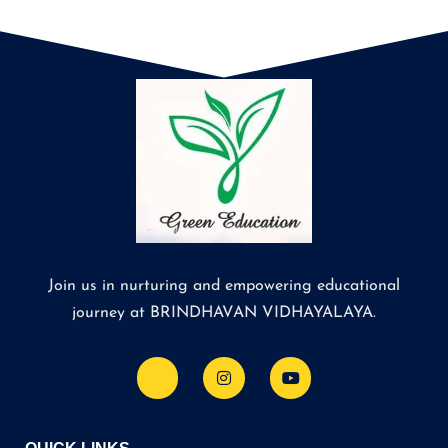
Join us in nurturing and empowering educational
journey at BRINDHAVAN VIDHAYALAYA.