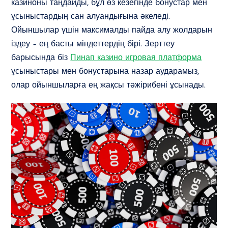
казиноны таңдайды, бұл өз кезегінде бонустар мен
ұсыныстардың сан алуандығына әкеледі.
Ойыншылар үшін максималды пайда алу жолдарын
іздеу – ең басты міндеттердің бірі. Зерттеу
барысында біз
Пинап казино игровая платформа
ұсыныстары мен бонустарына назар аударамыз,
олар ойыншыларға ең жақсы тәжірибені ұсынады.