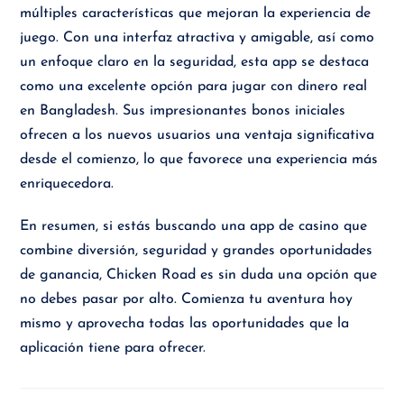
múltiples características que mejoran la experiencia de
juego. Con una interfaz atractiva y amigable, así como
un enfoque claro en la seguridad, esta app se destaca
como una excelente opción para jugar con dinero real
en Bangladesh. Sus impresionantes bonos iniciales
ofrecen a los nuevos usuarios una ventaja significativa
desde el comienzo, lo que favorece una experiencia más
enriquecedora.
En resumen, si estás buscando una app de casino que
combine diversión, seguridad y grandes oportunidades
de ganancia, Chicken Road es sin duda una opción que
no debes pasar por alto. Comienza tu aventura hoy
mismo y aprovecha todas las oportunidades que la
aplicación tiene para ofrecer.