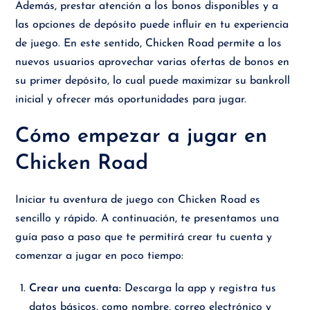
Además, prestar atención a los bonos disponibles y a
las opciones de depósito puede influir en tu experiencia
de juego. En este sentido, Chicken Road permite a los
nuevos usuarios aprovechar varias ofertas de bonos en
su primer depósito, lo cual puede maximizar su bankroll
inicial y ofrecer más oportunidades para jugar.
Cómo empezar a jugar en
Chicken Road
Iniciar tu aventura de juego con Chicken Road es
sencillo y rápido. A continuación, te presentamos una
guía paso a paso que te permitirá crear tu cuenta y
comenzar a jugar en poco tiempo:
Crear una cuenta:
Descarga la app y registra tus
datos básicos, como nombre, correo electrónico y