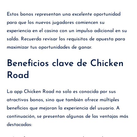
Estos bonos representan una excelente oportunidad
para que los nuevos jugadores comiencen su
experiencia en el casino con un impulso adicional en su
saldo. Recuerda revisar los requisitos de apuesta para
maximizar tus oportunidades de ganar.
Beneficios clave de Chicken
Road
La app Chicken Road no solo es conocida por sus
atractivos bonos, sino que también ofrece múltiples
beneficios que mejoran la experiencia del usuario. A
continuación, se presentan algunas de las ventajas más
destacadas: