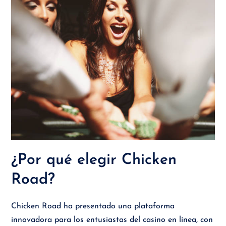
¿Por qué elegir Chicken
Road?
Chicken Road ha presentado una plataforma
innovadora para los entusiastas del casino en línea, con