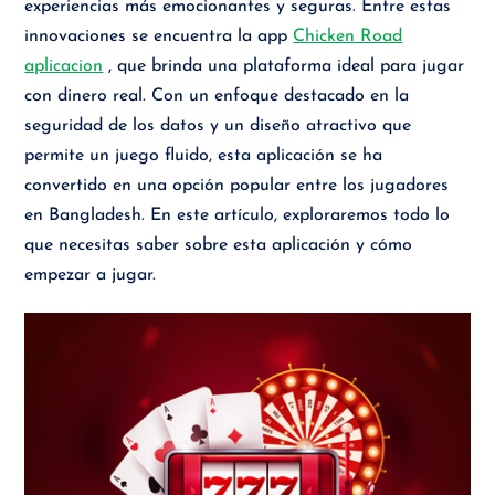
experiencias más emocionantes y seguras. Entre estas
innovaciones se encuentra la app
Chicken Road
aplicacion
, que brinda una plataforma ideal para jugar
con dinero real. Con un enfoque destacado en la
seguridad de los datos y un diseño atractivo que
permite un juego fluido, esta aplicación se ha
convertido en una opción popular entre los jugadores
en Bangladesh. En este artículo, exploraremos todo lo
que necesitas saber sobre esta aplicación y cómo
empezar a jugar.