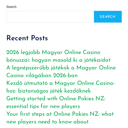
Search
SEARCH
Recent Posts
2026 legjobb Magyar Online Casino
bónuszai: hogyan maxold ki a játékaidat
A legnépszerűbb játékok a Magyar Online
Casino világában 2026-ban
Kezdő útmutató a Magyar Online Casino-
hoz: biztonságos játék kezdőknek
Getting started with Online Pokies NZ:
essential tips for new players
Your first steps at Online Pokies NZ: what
new players need to know about