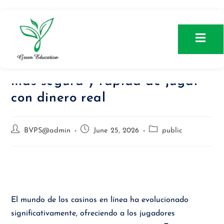
Chicken Road app: la forma
más segura y rápida de jugar
con dinero real
BVPS@admin
June 25, 2026
public
El mundo de los casinos en línea ha evolucionado
significativamente, ofreciendo a los jugadores