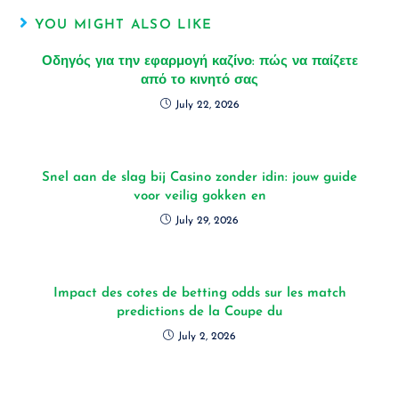
YOU MIGHT ALSO LIKE
Οδηγός για την εφαρμογή καζίνο: πώς να παίζετε
από το κινητό σας
July 22, 2026
Snel aan de slag bij Casino zonder idin: jouw guide
voor veilig gokken en
July 29, 2026
Impact des cotes de betting odds sur les match
predictions de la Coupe du
July 2, 2026