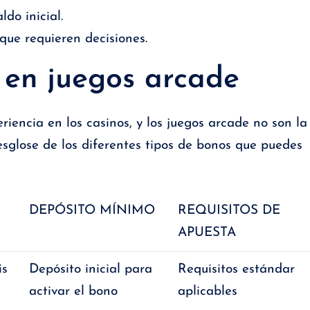
do inicial.
que requieren decisiones.
 en juegos arcade
iencia en los casinos, y los juegos arcade no son la
sglose de los diferentes tipos de bonos que puedes
DEPÓSITO MÍNIMO
REQUISITOS DE
APUESTA
is
Depósito inicial para
Requisitos estándar
activar el bono
aplicables