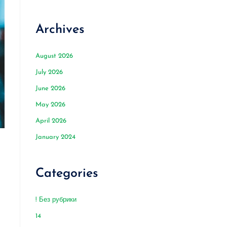
Archives
August 2026
July 2026
June 2026
May 2026
April 2026
January 2024
Categories
! Без рубрики
14