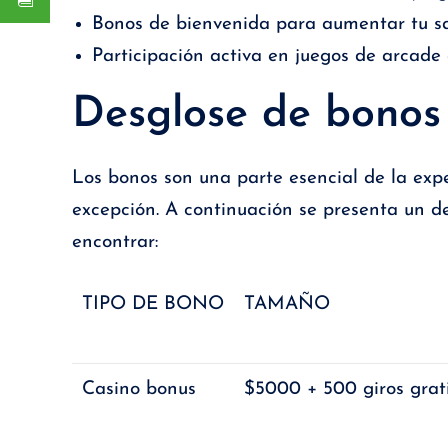
Bonos de bienvenida para aumentar tu sal
Participación activa en juegos de arcade 
Desglose de bonos
Los bonos son una parte esencial de la exper
excepción. A continuación se presenta un de
encontrar:
TIPO DE BONO
TAMAÑO
Casino bonus
$5000 + 500 giros grat