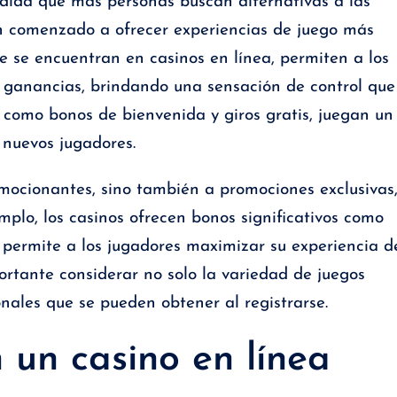
dida que más personas buscan alternativas a las
an comenzado a ofrecer experiencias de juego más
ue se encuentran en casinos en línea, permiten a los
 ganancias, brindando una sensación de control que
como bonos de bienvenida y giros gratis, juegan un
 nuevos jugadores.
emocionantes, sino también a promociones exclusivas
mplo, los casinos ofrecen bonos significativos como
 permite a los jugadores maximizar su experiencia d
ortante considerar no solo la variedad de juegos
onales que se pueden obtener al registrarse.
un casino en línea