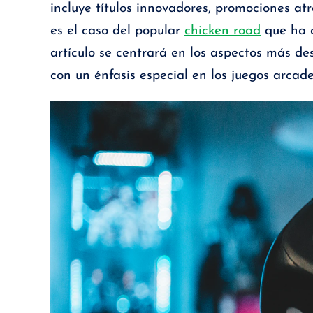
incluye títulos innovadores, promociones at
es el caso del popular
chicken road
que ha c
artículo se centrará en los aspectos más de
con un énfasis especial en los juegos arcade 