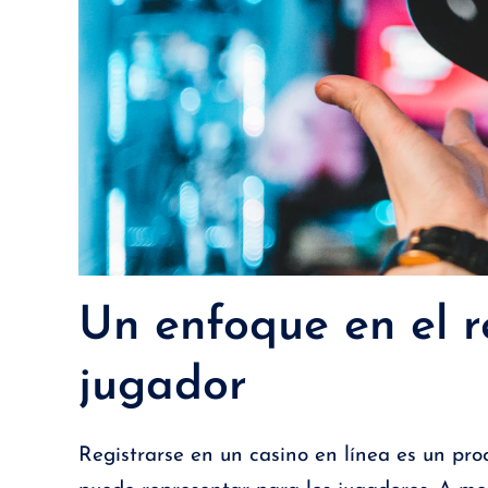
Un enfoque en el re
jugador
Registrarse en un casino en línea es un proc