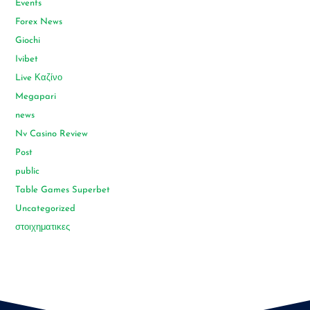
Events
Forex News
Giochi
Ivibet
Live Καζίνο
Megapari
news
Nv Casino Review
Post
public
Table Games Superbet
Uncategorized
στοιχηματικες