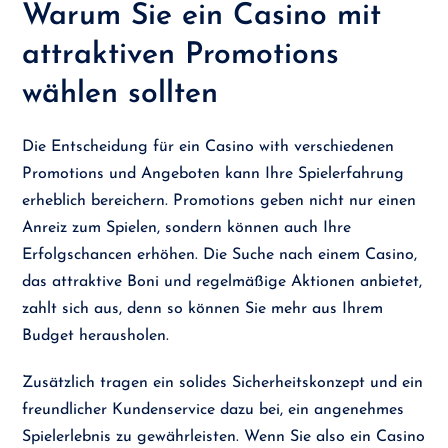
Warum Sie ein Casino mit
attraktiven Promotions
wählen sollten
Die Entscheidung für ein Casino with verschiedenen
Promotions und Angeboten kann Ihre Spielerfahrung
erheblich bereichern. Promotions geben nicht nur einen
Anreiz zum Spielen, sondern können auch Ihre
Erfolgschancen erhöhen. Die Suche nach einem Casino,
das attraktive Boni und regelmäßige Aktionen anbietet,
zahlt sich aus, denn so können Sie mehr aus Ihrem
Budget herausholen.
Zusätzlich tragen ein solides Sicherheitskonzept und ein
freundlicher Kundenservice dazu bei, ein angenehmes
Spielerlebnis zu gewährleisten. Wenn Sie also ein Casino