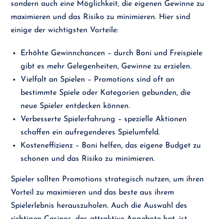
sondern auch eine Möglichkeit, die eigenen Gewinne zu
maximieren und das Risiko zu minimieren. Hier sind
einige der wichtigsten Vorteile:
Erhöhte Gewinnchancen – durch Boni und Freispiele
gibt es mehr Gelegenheiten, Gewinne zu erzielen.
Vielfalt an Spielen – Promotions sind oft an
bestimmte Spiele oder Kategorien gebunden, die
neue Spieler entdecken können.
Verbesserte Spielerfahrung – spezielle Aktionen
schaffen ein aufregenderes Spielumfeld.
Kosteneffizienz – Boni helfen, das eigene Budget zu
schonen und das Risiko zu minimieren.
Spieler sollten Promotions strategisch nutzen, um ihren
Vorteil zu maximieren und das beste aus ihrem
Spielerlebnis herauszuholen. Auch die Auswahl des