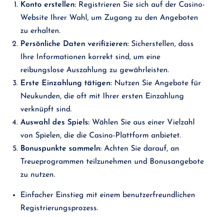
Konto erstellen:
Registrieren Sie sich auf der Casino-
Website Ihrer Wahl, um Zugang zu den Angeboten
zu erhalten.
Persönliche Daten verifizieren:
Sicherstellen, dass
Ihre Informationen korrekt sind, um eine
reibungslose Auszahlung zu gewährleisten.
Erste Einzahlung tätigen:
Nutzen Sie Angebote für
Neukunden, die oft mit Ihrer ersten Einzahlung
verknüpft sind.
Auswahl des Spiels:
Wählen Sie aus einer Vielzahl
von Spielen, die die Casino-Plattform anbietet.
Bonuspunkte sammeln:
Achten Sie darauf, an
Treueprogrammen teilzunehmen und Bonusangebote
zu nutzen.
Einfacher Einstieg mit einem benutzerfreundlichen
Registrierungsprozess.