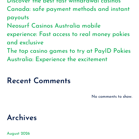
Discover the best fast withdrawal casinos
Canada: safe payment methods and instant
payouts
Neosurf Casinos Australia mobile
experience: Fast access to real money pokies
and exclusive
The top casino games to try at PayID Pokies
Australia: Experience the excitement
Recent Comments
No comments to show.
Archives
August 2026