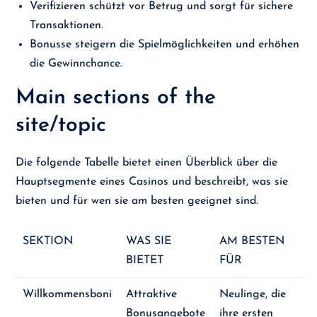
Verifizieren schützt vor Betrug und sorgt für sichere
Transaktionen.
Bonusse steigern die Spielmöglichkeiten und erhöhen
die Gewinnchance.
Main sections of the
site/topic
Die folgende Tabelle bietet einen Überblick über die
Hauptsegmente eines Casinos und beschreibt, was sie
bieten und für wen sie am besten geeignet sind.
SEKTION
WAS SIE
AM BESTEN
BIETET
FÜR
Willkommensboni
Attraktive
Neulinge, die
Bonusangebote
ihre ersten