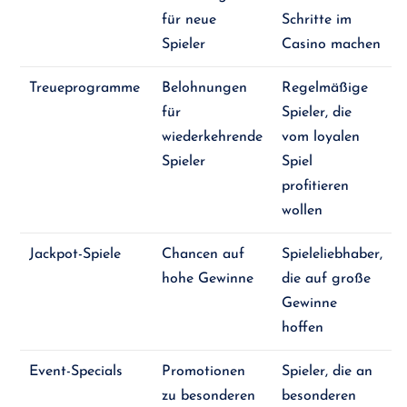
für neue
Schritte im
Spieler
Casino machen
Treueprogramme
Belohnungen
Regelmäßige
für
Spieler, die
wiederkehrende
vom loyalen
Spieler
Spiel
profitieren
wollen
Jackpot-Spiele
Chancen auf
Spieleliebhaber,
hohe Gewinne
die auf große
Gewinne
hoffen
Event-Specials
Promotionen
Spieler, die an
zu besonderen
besonderen