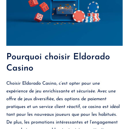
Pourquoi choisir Eldorado
Casino
Choisir Eldorado Casino, c’est opter pour une
expérience de jeu enrichissante et sécurisée. Avec une
offre de jeux diversifiée, des options de paiement
pratiques et un service client réactif, ce casino est idéal
tant pour les nouveaux joueurs que pour les habitués.
De plus, les promotions intéressantes et l’engagement