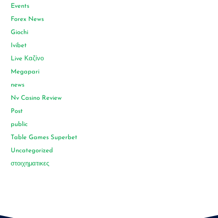
Events
Forex News
Giochi
Ivibet
Live Καζίνο
Megapari
news
Nv Casino Review
Post
public
Table Games Superbet
Uncategorized
στοιχηματικες