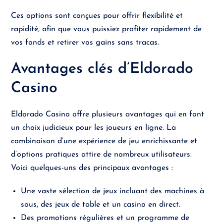
Ces options sont conçues pour offrir flexibilité et
rapidité, afin que vous puissiez profiter rapidement de
vos fonds et retirer vos gains sans tracas.
Avantages clés d’Eldorado
Casino
Eldorado Casino offre plusieurs avantages qui en font
un choix judicieux pour les joueurs en ligne. La
combinaison d’une expérience de jeu enrichissante et
d’options pratiques attire de nombreux utilisateurs.
Voici quelques-uns des principaux avantages :
Une vaste sélection de jeux incluant des machines à
sous, des jeux de table et un casino en direct.
Des promotions régulières et un programme de