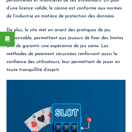
personnelles et financières de ses utilisateurs. En plus
d’une licence valide, le casino est conforme aux normes
de l’industrie en matière de protection des données.
De plus, le site met en avant des pratiques de jeu
responsable, permettant aux joueurs de fixer des limites
afin de garantir une expérience de jeu saine. Les
méthodes de paiement sécurisées renforcent aussi la
confiance des utilisateurs, leur permettant de jouer en
toute tranquillité d’esprit.