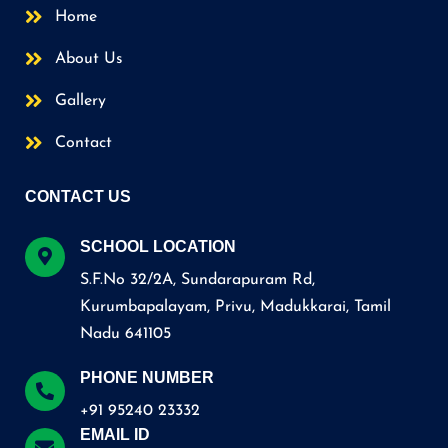
Home
About Us
Gallery
Contact
CONTACT US
SCHOOL LOCATION
S.F.No 32/2A, Sundarapuram Rd,
Kurumbapalayam, Privu, Madukkarai, Tamil
Nadu 641105
PHONE NUMBER
+91 95240 23332
EMAIL ID