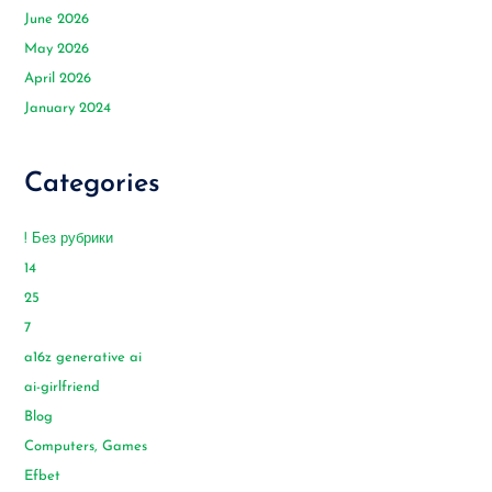
June 2026
May 2026
April 2026
January 2024
Categories
! Без рубрики
14
25
7
a16z generative ai
ai-girlfriend
Blog
Computers, Games
Efbet