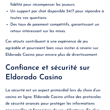
fidélité pour récompenser les joueurs.
Un support par chat disponible 24/7 pour répondre à
toutes vos questions.
Des taux de paiement compétitifs, garantissant un
retour intéressant sur les mises.
Ces atouts contribuent à une expérience de jeu
agréable et pourraient bien vous inciter à revenir sur
Eldorado Casino pour encore plus de divertissement.
Confiance et sécurité sur
Eldorado Casino
La sécurité est un aspect primordial lors du choix d’un
casino en ligne. Eldorado Casino utilise des protocoles
de sécurité avancés pour protéger les informations