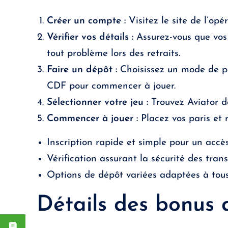
Créer un compte :
Visitez le site de l’opé
Vérifier vos détails :
Assurez-vous que vos 
tout problème lors des retraits.
Faire un dépôt :
Choisissez un mode de 
CDF pour commencer à jouer.
Sélectionner votre jeu :
Trouvez Aviator da
Commencer à jouer :
Placez vos paris et 
Inscription rapide et simple pour un accè
Vérification assurant la sécurité des trans
Options de dépôt variées adaptées à tous 
Détails des bonus 