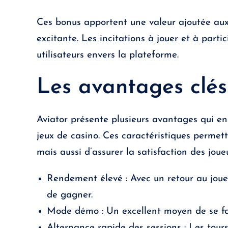
Ces bonus apportent une valeur ajoutée aux
excitante. Les incitations à jouer et à part
utilisateurs envers la plateforme.
Les avantages clés
Aviator présente plusieurs avantages qui e
jeux de casino. Ces caractéristiques permet
mais aussi d’assurer la satisfaction des joueu
Rendement élevé : Avec un retour au joue
de gagner.
Mode démo : Un excellent moyen de se fami
Alternance rapide des sessions : Les tou