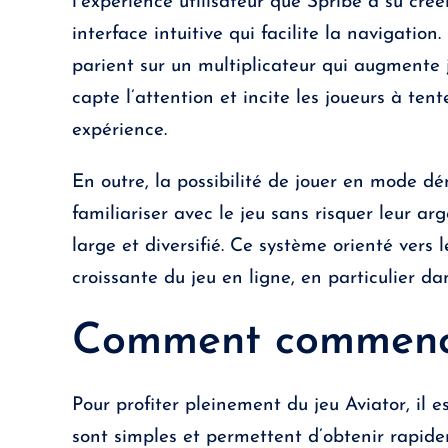
l’expérience utilisateur que Spribe a su créer
interface intuitive qui facilite la navigation
parient sur un multiplicateur qui augmente 
capte l’attention et incite les joueurs à tent
expérience.
En outre, la possibilité de jouer en mode d
familiariser avec le jeu sans risquer leur ar
large et diversifié. Ce système orienté vers 
croissante du jeu en ligne, en particulier 
Comment commence
Pour profiter pleinement du jeu Aviator, il e
sont simples et permettent d’obtenir rapid