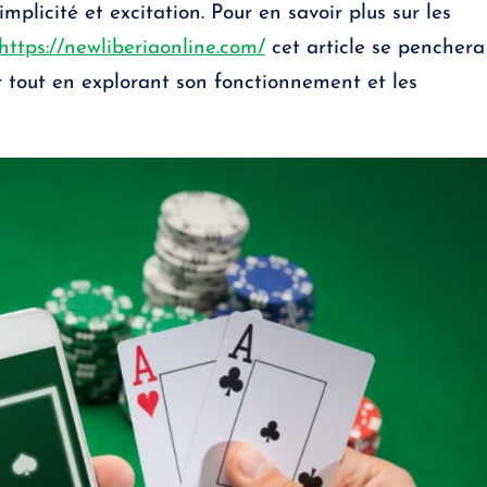
plicité et excitation. Pour en savoir plus sur les
https://newliberiaonline.com/
cet article se penchera
or tout en explorant son fonctionnement et les