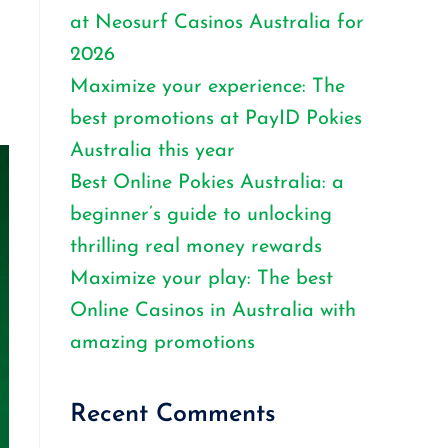
at Neosurf Casinos Australia for
2026
Maximize your experience: The
best promotions at PayID Pokies
Australia this year
Best Online Pokies Australia: a
beginner’s guide to unlocking
thrilling real money rewards
Maximize your play: The best
Online Casinos in Australia with
amazing promotions
Recent Comments