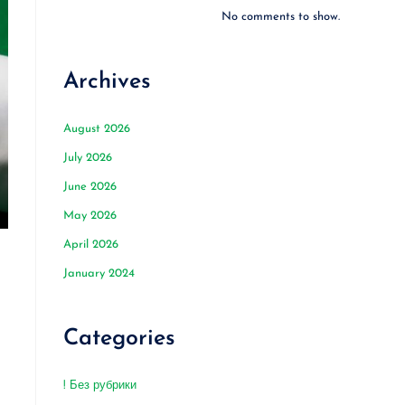
No comments to show.
Archives
August 2026
July 2026
June 2026
May 2026
April 2026
January 2024
Categories
! Без рубрики