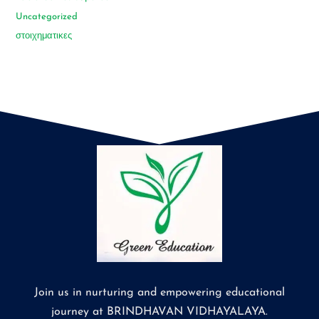
Uncategorized
στοιχηματικες
Join us in nurturing and empowering educational
journey at BRINDHAVAN VIDHAYALAYA.