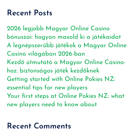
Recent Posts
2026 legjobb Magyar Online Casino
bónuszai: hogyan maxold ki a játékaidat
A legnépszerűbb játékok a Magyar Online
Casino világában 2026-ban
Kezdő útmutató a Magyar Online Casino-
hoz: biztonságos játék kezdőknek
Getting started with Online Pokies NZ:
essential tips for new players
Your first steps at Online Pokies NZ: what
new players need to know about
Recent Comments