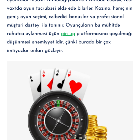
oyuncular müasir texnologiyalardan istifadə edərək, real
vaxtda oyun təcrübəsi əldə edə bilərlər. Kazino, həmçinin
geniş oyun seçimi, cəlbedici bonuslar və professional
müştəri dəstəyi ilə tanınır. Oyunçuların bu mühitdə
rahatca əylənməsi üçün
pin up
platformasına qoşulmağı
düşünməsi əhəmiyyətlidir, çünki burada bir çox
imtiyazlar onları gözləyir.