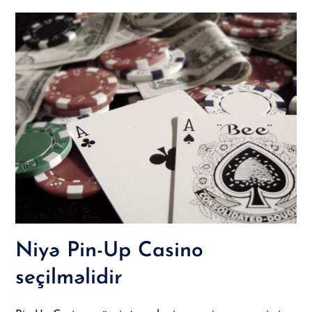
Niyə Pin-Up Casino
seçilməlidir