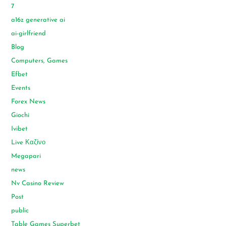
7
a16z generative ai
ai-girlfriend
Blog
Computers, Games
Efbet
Events
Forex News
Giochi
Ivibet
Live Καζίνο
Megapari
news
Nv Casino Review
Post
public
Table Games Superbet