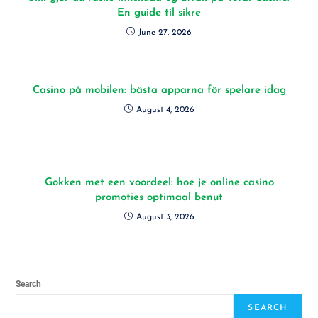
En guide til sikre
June 27, 2026
Casino på mobilen: bästa apparna för spelare idag
August 4, 2026
Gokken met een voordeel: hoe je online casino
promoties optimaal benut
August 3, 2026
Search
SEARCH