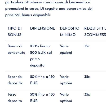
particolare attraverso i suoi bonus di benvenuto e
promozioni in corso. Di seguito una panoramica dei
principali bonus disponibili:
TIPO DI
DIMENSIONE
DEPOSITO
REQUISITI 
BONUS
MINIMO
SCOMMESS
Bonus di
100% fino a
Varie
35x
benvenuto
200 EUR sul
opzioni
primo
deposito
Secondo
50% fino a 150
Varie
35x
deposito
EUR
opzioni
Terzo
50% fino a 150
Varie
35x
deposito
EUR
opzioni