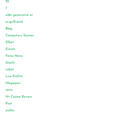
25
7
a16z generative ai
ai-girlfriend
Blog
Computers, Games
Efbet
Events
Forex News
Giochi
Ivibet
Live Καζίνο
Megapari
news
Nv Casino Review
Post
public