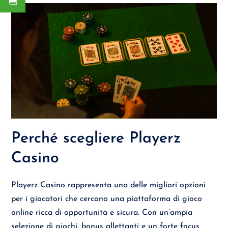
Perché scegliere Playerz
Casino
Playerz Casino rappresenta una delle migliori opzioni
per i giocatori che cercano una piattaforma di gioco
online ricca di opportunità e sicura. Con un’ampia
selezione di giochi, bonus allettanti e un forte focus