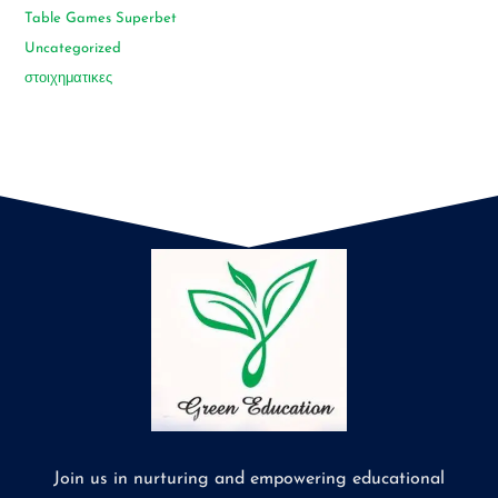
Table Games Superbet
Uncategorized
στοιχηματικες
Join us in nurturing and empowering educational