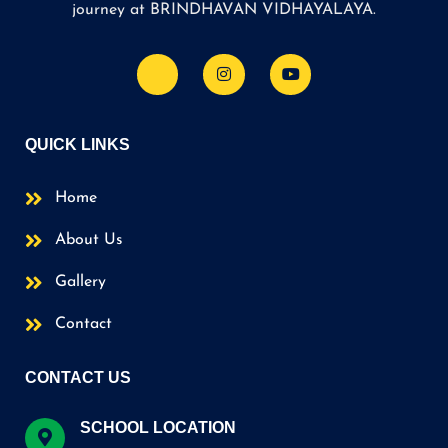
journey at BRINDHAVAN VIDHAYALAYA.
QUICK LINKS
Home
About Us
Gallery
Contact
CONTACT US
SCHOOL LOCATION