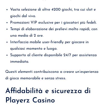
Vasta selezione di oltre 4200 giochi, tra cui slot e
giochi dal vivo.
Promozioni VIP esclusive per i giocatori più fedeli.
Tempi di elaborazione dei prelievi molto rapidi, con
una media di 2 ore.
Interfaccia mobile user-friendly per giocare in
qualsiasi momento e luogo.
Supporto al cliente disponibile 24/7 per assistenza
immediata.
Questi elementi contribuiscono a creare un’esperienza
di gioco memorabile e senza stress.
Affidabilità e sicurezza di
Playerz Casino