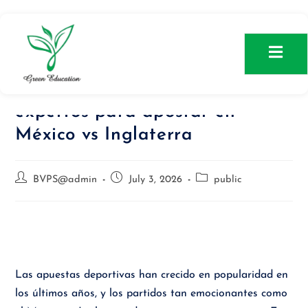
Previa del partido: consejos de
expertos para apostar en
México vs Inglaterra
BVPS@admin
July 3, 2026
public
Las apuestas deportivas han crecido en popularidad en
los últimos años, y los partidos tan emocionantes como