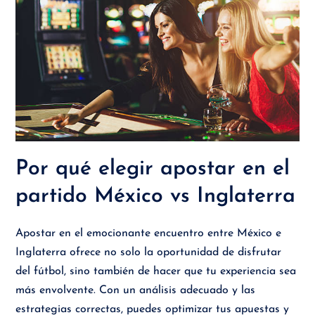
Por qué elegir apostar en el
partido México vs Inglaterra
Apostar en el emocionante encuentro entre México e
Inglaterra ofrece no solo la oportunidad de disfrutar
del fútbol, sino también de hacer que tu experiencia sea
más envolvente. Con un análisis adecuado y las
estrategias correctas, puedes optimizar tus apuestas y