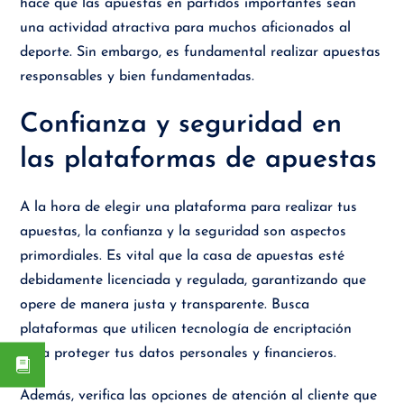
hace que las apuestas en partidos importantes sean
una actividad atractiva para muchos aficionados al
deporte. Sin embargo, es fundamental realizar apuestas
responsables y bien fundamentadas.
Confianza y seguridad en
las plataformas de apuestas
A la hora de elegir una plataforma para realizar tus
apuestas, la confianza y la seguridad son aspectos
primordiales. Es vital que la casa de apuestas esté
debidamente licenciada y regulada, garantizando que
opere de manera justa y transparente. Busca
plataformas que utilicen tecnología de encriptación
para proteger tus datos personales y financieros.
Además, verifica las opciones de atención al cliente que