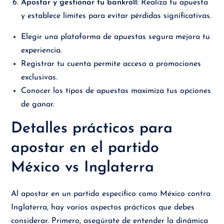
Apostar y gestionar tu bankroll:
Realiza tu apuesta
y establece límites para evitar pérdidas significativas.
Elegir una plataforma de apuestas segura mejora tu
experiencia.
Registrar tu cuenta permite acceso a promociones
exclusivas.
Conocer los tipos de apuestas maximiza tus opciones
de ganar.
Detalles prácticos para
apostar en el partido
México vs Inglaterra
Al apostar en un partido específico como México contra
Inglaterra, hay varios aspectos prácticos que debes
considerar. Primero, asegúrate de entender la dinámica