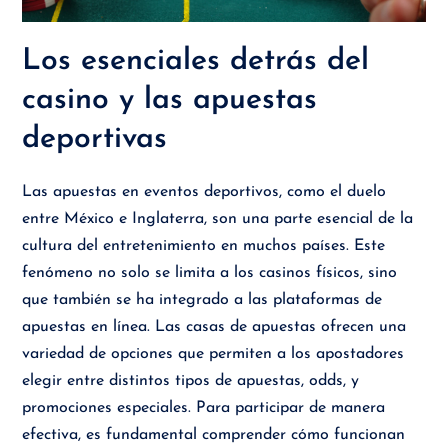
Los esenciales detrás del
casino y las apuestas
deportivas
Las apuestas en eventos deportivos, como el duelo
entre México e Inglaterra, son una parte esencial de la
cultura del entretenimiento en muchos países. Este
fenómeno no solo se limita a los casinos físicos, sino
que también se ha integrado a las plataformas de
apuestas en línea. Las casas de apuestas ofrecen una
variedad de opciones que permiten a los apostadores
elegir entre distintos tipos de apuestas, odds, y
promociones especiales. Para participar de manera
efectiva, es fundamental comprender cómo funcionan