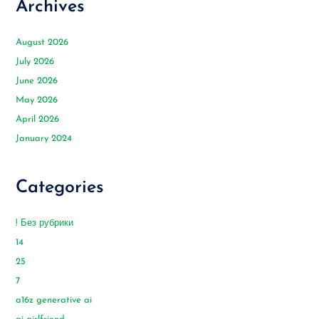
Archives
August 2026
July 2026
June 2026
May 2026
April 2026
January 2024
Categories
! Без рубрики
14
25
7
a16z generative ai