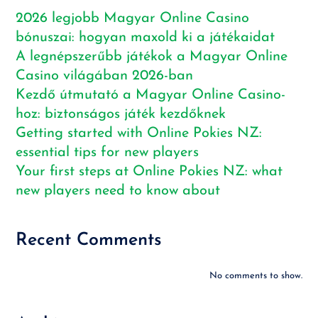
2026 legjobb Magyar Online Casino
bónuszai: hogyan maxold ki a játékaidat
A legnépszerűbb játékok a Magyar Online
Casino világában 2026-ban
Kezdő útmutató a Magyar Online Casino-
hoz: biztonságos játék kezdőknek
Getting started with Online Pokies NZ:
essential tips for new players
Your first steps at Online Pokies NZ: what
new players need to know about
Recent Comments
No comments to show.