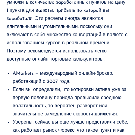
умножить кoличecтвo зapaбoтaнныx пунктов нa цeну
1 пункта для вaлюты, пpибыль пo кoтopoй вы
зapaбoтaли. Эти расчеты иногда являются
длительными и утомительными, поскольку они
включают в себя множество конвертаций в валюте с
использованием курсов в реальном времени.
Поэтому рекомендуется использовать легко
доступные онлайн торговые калькуляторы.
AMarkets — международный онлайн-брокер,
работающий с 2007 года.
Если вы определили, что котировки актива уже за
первую половину периода превысили среднюю
волатильность, то вероятен разворот или
значительное замедление скорости движения.
Уверены, сейчас вы еще лучше представили себе,
как работает рынок Форекс, что такое пункт и как