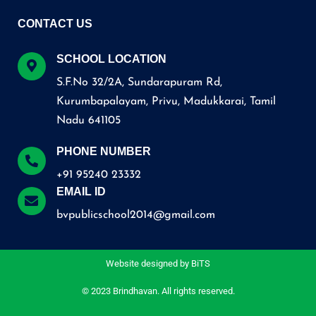
CONTACT US
SCHOOL LOCATION
S.F.No 32/2A, Sundarapuram Rd,
Kurumbapalayam, Privu, Madukkarai, Tamil
Nadu 641105
PHONE NUMBER
+91 95240 23332
EMAIL ID
bvpublicschool2014@gmail.com
Website designed by
BiTS
© 2023 Brindhavan. All rights reserved.