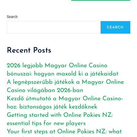
Search
SEARCH
Recent Posts
2026 legjobb Magyar Online Casino
bónuszai: hogyan maxold ki a játékaidat
A legnépszerűbb játékok a Magyar Online
Casino világában 2026-ban
Kezdő útmutató a Magyar Online Casino-
hoz: biztonságos játék kezdőknek
Getting started with Online Pokies NZ:
essential tips for new players
Your first steps at Online Pokies NZ: what