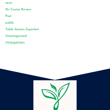
news
Nv Casino Review
Post
public
Table Games Superbet
Uncategorized
στοιχηματικες