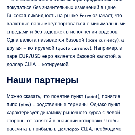
покупаться без значительных изменений в цене.
Высокая ликвидность на рынке Forex означает, что
валютные пары могут торговаться с минимальными
спредами и без задержек в исполнении ордеров.
Одна валюта называется базовой (base currency), а
другая — котируемой (quote currency). Например, в
паре EUR/USD евро является базовой валютой, а
доллар США — котируемой.
Наши партнеры
Можно сказать, что понятие пункт (point), понятие
пипс (pips) – родственные термины. Однако пункт
характеризует динамику рыночного курса с левой
стороны от запятой в значении котировки. Чтобы
рассчитать прибыль в дoллapax CШA, необходимо