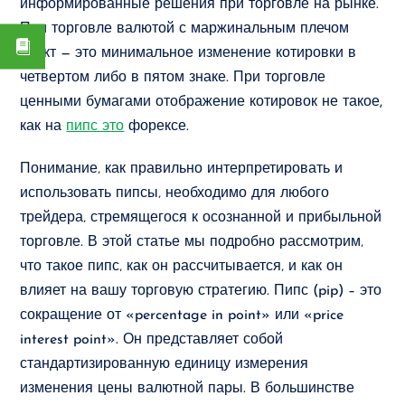
информированные решения при торговле на рынке.
При торговле валютой с маржинальным плечом
пункт — это минимальное изменение котировки в
четвертом либо в пятом знаке. При торговле
ценными бумагами отображение котировок не такое,
как на
пипс это
форексе.
Понимание‚ как правильно интерпретировать и
использовать пипсы‚ необходимо для любого
трейдера‚ стремящегося к осознанной и прибыльной
торговле. В этой статье мы подробно рассмотрим‚
что такое пипс‚ как он рассчитывается‚ и как он
влияет на вашу торговую стратегию. Пипс (pip) – это
сокращение от «percentage in point» или «price
interest point». Он представляет собой
стандартизированную единицу измерения
изменения цены валютной пары. В большинстве