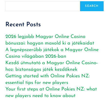
SEARCH
Recent Posts
2026 legjobb Magyar Online Casino
bónuszai: hogyan maxold ki a játékaidat
A legnépszerűbb játékok a Magyar Online
Casino világában 2026-ban
Kezdő útmutató a Magyar Online Casino-
hoz: biztonságos játék kezdőknek
Getting started with Online Pokies NZ:
essential tips for new players
Your first steps at Online Pokies NZ: what
new players need to know about