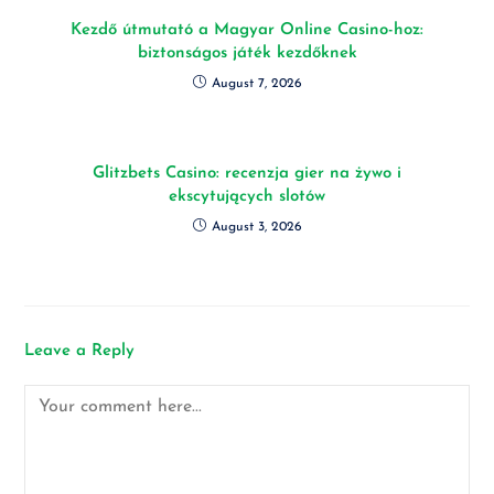
Kezdő útmutató a Magyar Online Casino-hoz:
biztonságos játék kezdőknek
August 7, 2026
Glitzbets Casino: recenzja gier na żywo i
ekscytujących slotów
August 3, 2026
Leave a Reply