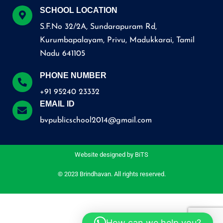
SCHOOL LOCATION
S.F.No 32/2A, Sundarapuram Rd,
Kurumbapalayam, Privu, Madukkarai, Tamil
Nadu 641105
PHONE NUMBER
+91 95240 23332
EMAIL ID
bvpublicschool2014@gmail.com
Website designed by
BiTS
© 2023 Brindhavan. All rights reserved.
How can we help you?