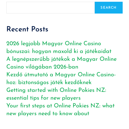
SEARCH
Recent Posts
2026 legjobb Magyar Online Casino
bónuszai: hogyan maxold ki a játékaidat
A legnépszerűbb játékok a Magyar Online
Casino világában 2026-ban
Kezdő útmutató a Magyar Online Casino-
hoz: biztonságos játék kezdőknek
Getting started with Online Pokies NZ:
essential tips for new players
Your first steps at Online Pokies NZ: what
new players need to know about