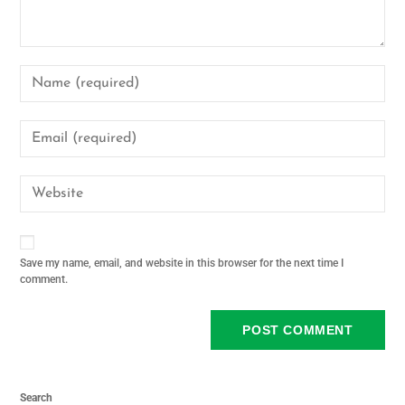
Save my name, email, and website in this browser for the next time I
comment.
Search