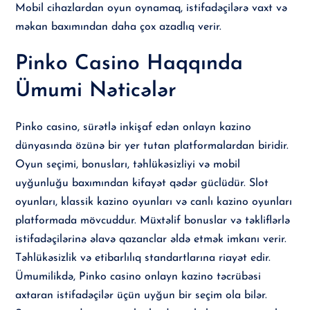
Mobil cihazlardan oyun oynamaq, istifadəçilərə vaxt və
məkan baxımından daha çox azadlıq verir.
Pinko Casino Haqqında
Ümumi Nəticələr
Pinko casino, sürətlə inkişaf edən onlayn kazino
dünyasında özünə bir yer tutan platformalardan biridir.
Oyun seçimi, bonusları, təhlükəsizliyi və mobil
uyğunluğu baxımından kifayət qədər güclüdür. Slot
oyunları, klassik kazino oyunları və canlı kazino oyunları
platformada mövcuddur. Müxtəlif bonuslar və təkliflərlə
istifadəçilərinə əlavə qazanclar əldə etmək imkanı verir.
Təhlükəsizlik və etibarlılıq standartlarına riayət edir.
Ümumilikdə, Pinko casino onlayn kazino təcrübəsi
axtaran istifadəçilər üçün uyğun bir seçim ola bilər.