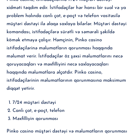
xidməti təqdim edir. İstifadəçilər hər hansı bir sual və ya
problem halında canlı çat, e-poçt və telefon vasitəsilə
müştəri dəstəyi ilə əlaqə saxlaya bilərlər. Müştəri dəstəyi
komandası, istifadəçilərə sürətli və səmərəli şəkildə
kömək etməyə çalışır. Həmçinin, Pinko casino
istifadəçilərinə məlumatların qorunması haqqında
məlumat verir. İstifadəçilər öz şəxsi məlumatlarını necə
qoruyacaqları və məxfilliyini necə saxlayacaqları
haqqında məlumatlara əlçatdır. Pinko casino,
istifadəçilərinin məlumatlarının qorunmasına maksimum
diqqət yetirir.
7/24 müştəri dəstəyi
Canlı çat, e-poçt, telefon
Məxfilliyin qorunması
Pinko casino müştəri dəstəyi və məlumatların qorunması