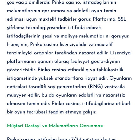
çox vacib amillərdir. Pinko casino, istifadəçilərinin
məlumatlarının qorunması və ədalətli oyun təmin
edilməsi üçün müxtəlif tədbirlər görür. Platforma, SSL
şifrləmə texnologiyasından istifadə edərək
istifadəçilərinin şəxsi və maliyyə məlumatlarını qoruyur.
Həmçinin, Pinko casino lisenziyalıdır və müxtəlif
tənzimləyici orqanlar tərəfindən nəzarət edilir. Lisenziya,
platformanın qanuni olaraq fəaliyyət göstərdiyinin
göstəricisidir.
Pinko casino
etibarlılıq və təhlükəsizlik
istiqamətində yüksək standartlara riayət edir. Oyunların
nəticələri təsadüfi say generatorları (RNG) vasitəsilə
müəyyən edilir, bu da oyunların ədalətli və nəzarətsiz
olmasını təmin edir. Pinko casino, istifadəçilərinə etibarlı
bir oyun təcrübəsi təqdim etməyə çalışır.
Müştəri Dəstəyi və Məlumatların Qorunması
Pinko casino, istifadəçilərinə 7/24 müştəri dəstəyi