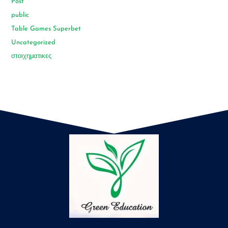
Post
public
Table Games Superbet
Uncategorized
στοιχηματικες