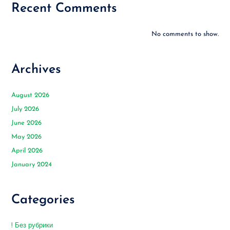
Recent Comments
No comments to show.
Archives
August 2026
July 2026
June 2026
May 2026
April 2026
January 2024
Categories
! Без рубрики